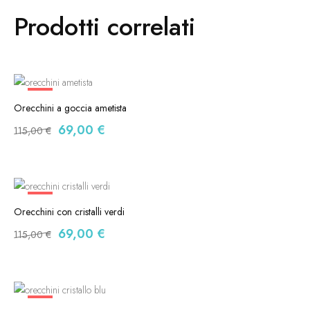
Prodotti correlati
-40%
Orecchini a goccia ametista
69,00
€
115,00
€
-40%
Orecchini con cristalli verdi
69,00
€
115,00
€
-40%