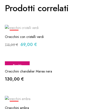
Prodotti correlati
-40%
Orecchini con cristalli verdi
69,00
€
115,00
€
Novità
Orecchini chandelier Marea nera
130,00
€
-40%
Orecchini ambra