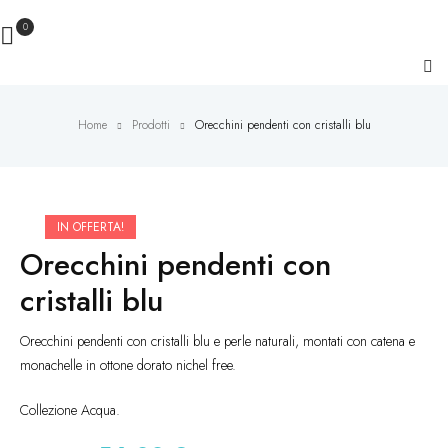
0
Home
Prodotti
Orecchini pendenti con cristalli blu
IN OFFERTA!
Orecchini pendenti con
cristalli blu
Orecchini pendenti con cristalli blu e perle naturali, montati con catena e
monachelle in ottone dorato nichel free.
Collezione Acqua.