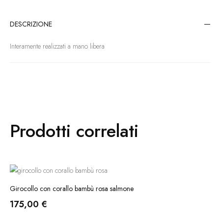
DESCRIZIONE
Interamente realizzati a mano libera
Prodotti correlati
Girocollo con corallo bambù rosa salmone
175,00
€