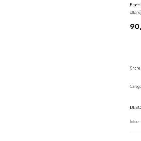
Bracci
ottone
90
Share
Categ
DESC
Intera