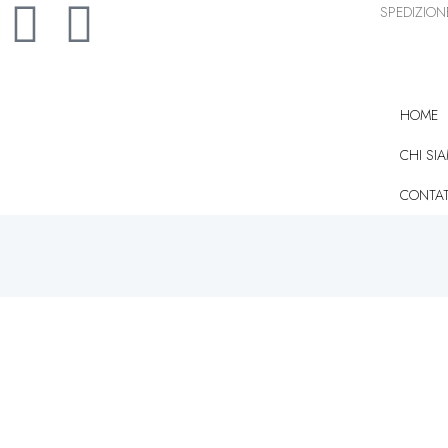
SPEDIZIONE
HOME
CHI SI
CONTAT
Novità