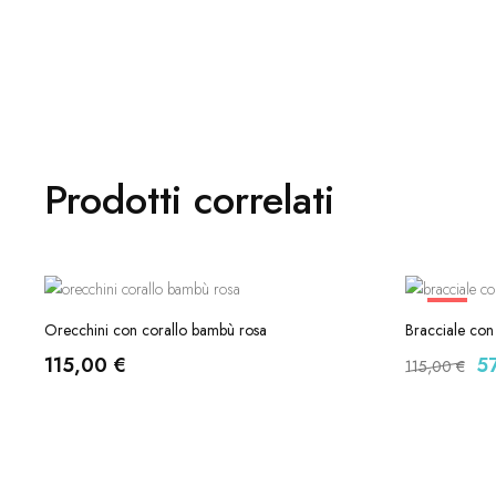
Prodotti correlati
-50%
Orecchini con corallo bambù rosa
Bracciale con
115,00
€
5
115,00
€