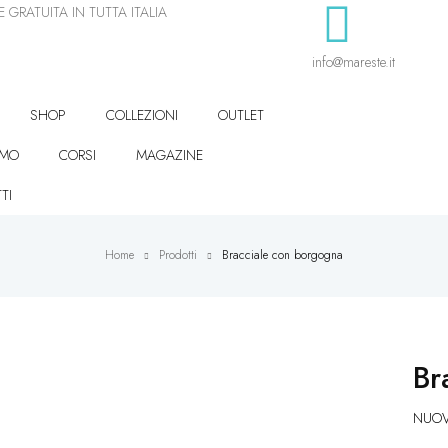
 GRATUITA IN TUTTA ITALIA
info@mareste.it
SHOP
COLLEZIONI
OUTLET
AMO
CORSI
MAGAZINE
TI
Home
Prodotti
Bracciale con borgogna
Br
NUOVA