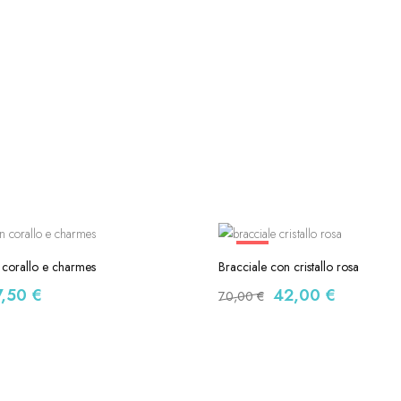
-40%
 corallo e charmes
Bracciale con cristallo rosa
7,50
€
42,00
€
70,00
€