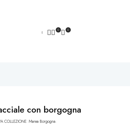
0
0
acciale con borgogna
 COLLEZIONE: Marea Borgogna.