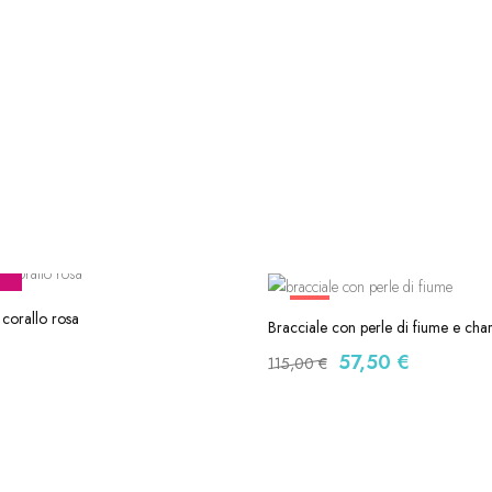
-50%
 corallo rosa
Bracciale con perle di fiume e cha
57,50
€
115,00
€