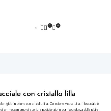
0
0
cciale con cristallo lilla
le rigido in ottone con cristallo lilla. Collezione Acqua Lilla. Il bracciale è
 di un meccanismo di apertura posizionato in corrispondenza della pietra.