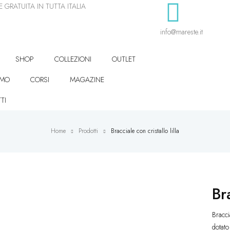
 GRATUITA IN TUTTA ITALIA
info@mareste.it
SHOP
COLLEZIONI
OUTLET
AMO
CORSI
MAGAZINE
TI
Home
Prodotti
Bracciale con cristallo lilla
Bra
Braccia
dotato