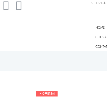
SPEDIZIONE
HOME
CHI SI
CONTAT
IN OFFERTA!