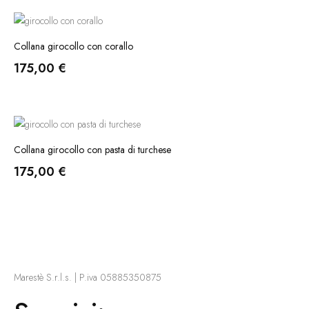
Collana girocollo con corallo
175,00
€
Collana girocollo con pasta di turchese
175,00
€
Marestè S.r.l.s. | P.iva 05885350875