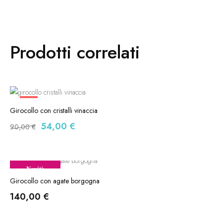
Prodotti correlati
-40%
Girocollo con cristalli vinaccia
54,00
€
90,00
€
Novità
Girocollo con agate borgogna
140,00
€