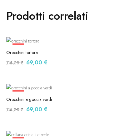
Prodotti correlati
-40%
Orecchini tortora
69,00
€
115,00
€
-40%
Orecchini a goccia verdi
69,00
€
115,00
€