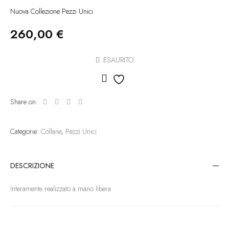
Nuova Collezione Pezzi Unici.
260,00
€
ESAURITO
Aggiungi alla lista dei des
Share on:
Categorie:
Collane
,
Pezzi Unici
DESCRIZIONE
Interamente realizzato a mano libera