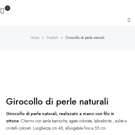
0
Home
Prodotti
Girocollo di perle naturali
Novità
Girocollo di perle naturali
Girocollo di perle naturali, realizzato a mano con filo in
ottone
. Charms con perle barocche, agate colorate, labradorite , aulite e
cristalli colorati. Lunghezza cm 48, allungabile fino a 55 cm