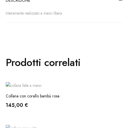
DESCRIZIONE
Interamente realizzato a mano libera
Prodotti correlati
Collana con corallo bambù rosa
145,00
€