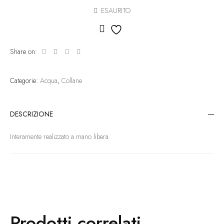
ESAURITO
Aggiungi alla lista dei des
Share on:
Categorie:
Acqua
,
Collane
DESCRIZIONE
Interamente realizzato a mano libera
Prodotti correlati