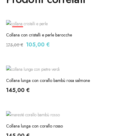
-40%
Collana con cristalli e perle barocche
105,00
€
175,00
€
Collana lunga con corallo bambù rosa salmone
145,00
€
Collana lunga con corallo rosso
145,00
€