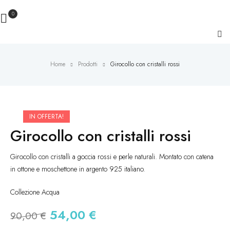
0
Home
Prodotti
Girocollo con cristalli rossi
IN OFFERTA!
Girocollo con cristalli rossi
Girocollo con cristalli a goccia rossi e perle naturali. Montato con catena
in ottone e moschettone in argento 925 italiano.
Collezione Acqua
54,00
€
90,00
€