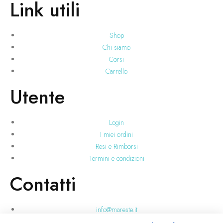
Link utili
Shop
Chi siamo
Corsi
Carrello
Utente
Login
I miei ordini
Resi e Rimborsi
Termini e condizioni
Contatti
info@mareste.it
+39 346 228 3718