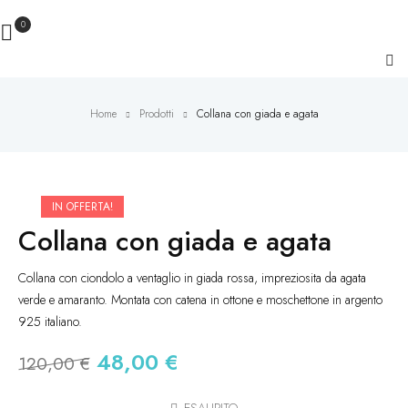
0
Home
Prodotti
Collana con giada e agata
IN OFFERTA!
Collana con giada e agata
Collana con ciondolo a ventaglio in giada rossa, impreziosita da agata
verde e amaranto. Montata con catena in ottone e moschettone in argento
925 italiano.
48,00
€
120,00
€