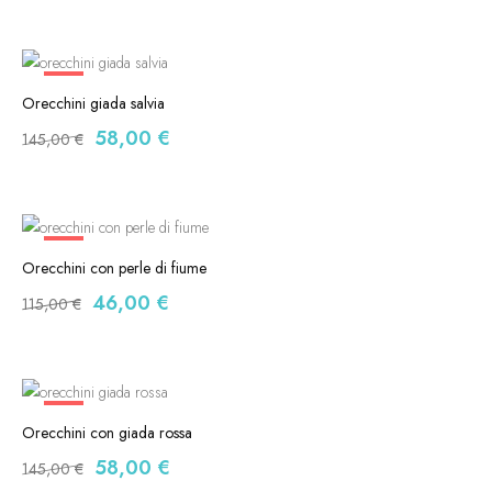
-60%
Orecchini giada salvia
58,00
€
145,00
€
-60%
Orecchini con perle di fiume
46,00
€
115,00
€
-60%
Orecchini con giada rossa
58,00
€
145,00
€