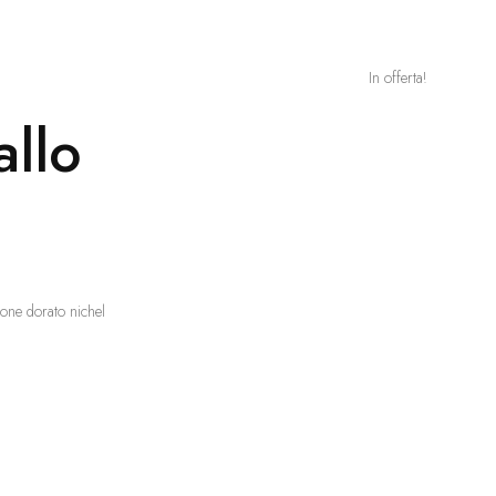
In offerta!
allo
tone dorato nichel