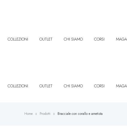
COLLEZIONI
OUTLET
CHI SIAMO
CORSI
MAGA
COLLEZIONI
OUTLET
CHI SIAMO
CORSI
MAGA
Home
Prodotti
Bracciale con corallo e ametista