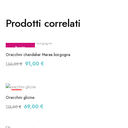
Prodotti correlati
Novità
-30%
Orecchini chandelier Marea borgogna
91,00
€
130,00
€
-40%
Orecchini glicine
69,00
€
115,00
€