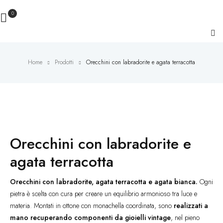
0
Home
Prodotti
Orecchini con labradorite e agata terracotta
Novità
Orecchini con labradorite e
agata terracotta
Orecchini con labradorite, agata terracotta e agata bianca.
Ogni
pietra è scelta con cura per creare un equilibrio armonioso tra luce e
materia. Montati in ottone con monachella coordinata, sono
realizzati a
mano recuperando componenti da gioielli vintage
, nel pieno