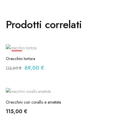
Prodotti correlati
-40%
Orecchini tortora
69,00
€
115,00
€
Orecchini con corallo e ametista
115,00
€