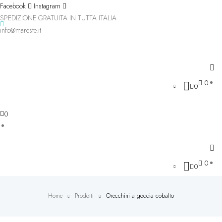
Facebook
Instagram
SPEDIZIONE GRATUITA IN TUTTA ITALIA
info@mareste.it
0
0
0
0
0
Home
Prodotti
Orecchini a goccia cobalto