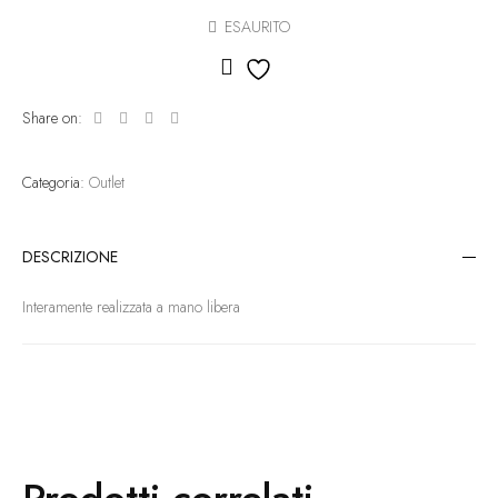
ESAURITO
Aggiungi alla lista dei des
Share on:
Categoria:
Outlet
DESCRIZIONE
Interamente realizzata a mano libera