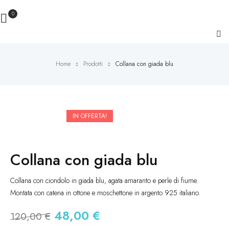
0
Home
Prodotti
Collana con giada blu
IN OFFERTA!
Collana con giada blu
Collana con ciondolo in giada blu, agata amaranto e perle di fiume.
Montata con catena in ottone e moschettone in argento 925 italiano.
48,00
€
120,00
€