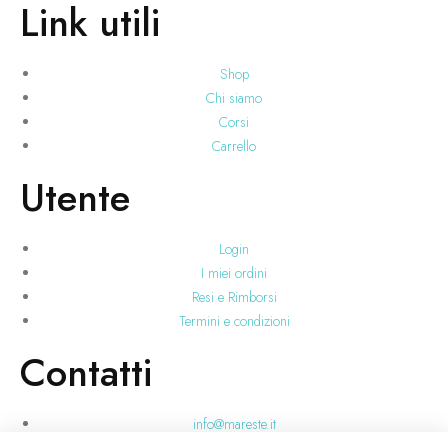
Link utili
Shop
Chi siamo
Corsi
Carrello
Utente
Login
I miei ordini
Resi e Rimborsi
Termini e condizioni
Contatti
info@mareste.it
+39 346 228 3718