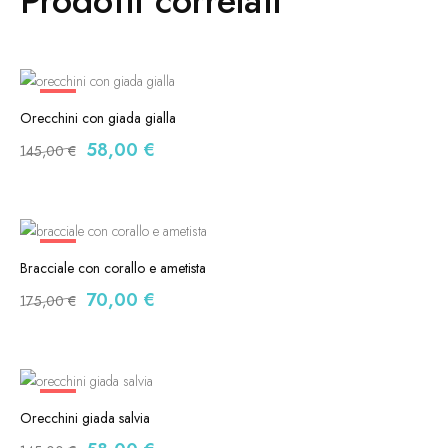
Prodotti correlati
-60%
Orecchini con giada gialla
58,00
€
145,00
€
-60%
Bracciale con corallo e ametista
70,00
€
175,00
€
-60%
Orecchini giada salvia